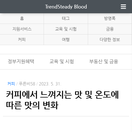
TrendSteady Blood
홈
태그
방명록
지원서비스
교육 및 시험
금융
커피
여행
다양한 정보
정부지원혜택
교육 및 시험
부동산 및 금융
커피
/
푸른비58
/
2023. 5. 31.
커피에서 느껴지는 맛 및 온도에
따른 맛의 변화