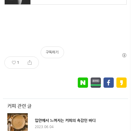
구독하기
1
커피 관련 글
입안에서 느껴지는 커피의 촉감인 바디
2023.06.04