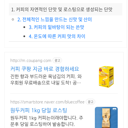
1. 커피의 자연적인 단맛 및 로스팅으로 생성되는 단맛
2. 전체적인 느낌을 만드는 신맛 및 산미
3. 커피의 밑바탕이 되는 쓴맛
4. 온도에 따른 커피 맛의 차이
http://m.coupang.com
광고
커피 쿠팡 지금 바로 경험하세요
진한 향과 부드러운 목넘김의 커피. 와
우회원 무료배송으로 내일 도착! 공복
에도 부담 없는 마일드 커피. 깔끔한 맛
에 재구매율 높아요!
https://smartstore.naver.com/bluecoffee
광고
원두커피 1kg 당일 로스팅
원두커피 1kg 커피는이래야합니다. 주
문후 당일 로스팅하여 발송합니다.