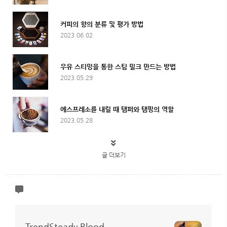
커피의 향의 분류 및 평가 방법
2023.06.02
우유 스티밍을 통한 스팀 밀크 만드는 방법
2023.05.29
에스프레소를 내릴 때 탬퍼와 탬핑의 역할
2023.05.28
글 더보기
TrendSteady Blood