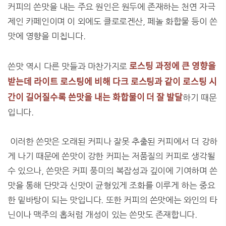
커피의 쓴맛을 내는 주요 원인은 원두에 존재하는 천연 자극
제인 카페인이며 이 외에도 클로로겐산, 페놀 화합물 등이 쓴
맛에 영향을 미칩니다.
로스팅 과정에 큰 영향을
쓴맛 역시 다른 맛들과 마찬가지로
받는데 라이트 로스팅에 비해 다크 로스팅과 같이 로스팅 시
간이 길어질수록 쓴맛을 내는 화합물이 더 잘 발달
하기 때문
입니다.
이러한 쓴맛은 오래된 커피나 잘못 추출된 커피에서 더 강하
게 나기 때문에 쓴맛이 강한 커피는 저품질의 커피로 생각될
수 있으나, 쓴맛은 커피 풍미의 복잡성과 깊이에 기여하며 쓴
맛을 통해 단맛과 신맛이 균형있게 조화를 이루게 하는 중요
한 밑바탕이 되는 맛입니다. 또한 커피의 쓴맛에는 와인의 타
닌이나 맥주의 홉처럼 개성이 있는 쓴맛도 존재합니다.