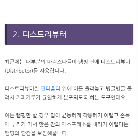
2. 디스트리뷰터
최근에는 대부분의 바리스타들이 탬핑 전에 디스트리뷰터
(Distributor)를 사용합니다.
디스트리뷰터란
필터홀더
위에 이를 올려놓고 빙글빙글 돌
려서 커피가루가 균일하게 분포되도록 하는 도구인데요.
이는 탬핑만 할 경우 힘이 균등하게 작용하기 어렵고 손목
에 무리가 가서 많은 잔의 에스프레소를 내리기 어렵다는
탬핑의 단점을 보완해줍니다.