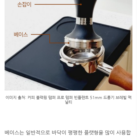
이미지 출처: 커피 블랙윙 탬퍼 프로 템퍼 빈플랜트 51mm 드롱기 브레빌 맥
널티
베이스는 일반적으로 바닥이 평평한 플랫형을 많이 사용합