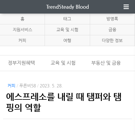
TrendSteady Blood
홈
태그
방명록
지원서비스
교육 및 시험
금융
커피
여행
다양한 정보
정부지원혜택
교육 및 시험
부동산 및 금융
커피
/
푸른비58
/
2023. 5. 28.
에스프레소를 내릴 때 탬퍼와 탬
핑의 역할