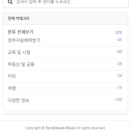
전체 카테고리
분류 전체보기
275
44
정부지원혜택받기
60
교육 및 시험
26
부동산 및 금융
24
커피
15
여행
105
다양한 정보
TistoryWhaleSkin3.4
Copyright ©
TrendSteady Blood
All rights reserved.