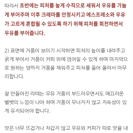
초반에는 피처를 높게 수직으로 세워서 우유를 가늘
따라서
게 부어주며 이후 크레마를 안정시키고 에스프레소와 우유
가 고르게 혼합될 수 있도록 하기 위해 피처를 회전하면서
우유를 부어줍니다.
2) 표면에 거품이 보이기 시작하면 피처의 높이를 내려주고
굵게 부어서 거품이 커피 위에 얹어질 수 있게 하며 마지막으
로 원하는 양까지 거품을 채워주고 피처를 들어 올려서 마무
리합니다.
잘 만들어진 라테는 우유 거품이 부드러우면서도 매끄러운
벨벳의 느낌이 나야 하며 거품이 무너지지 않고 지속성이 있
게 유지되어야 합니다.
맛은 너무 뜨겁거나 차갑지 않고 우유와 커피가 따로 맛을 내