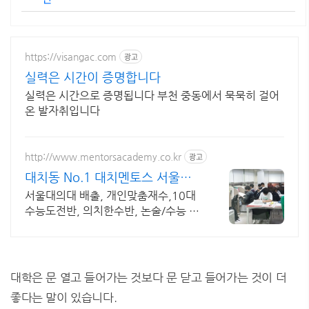
https://visangac.com
광고
실력은 시간이 증명합니다
실력은 시간으로 증명됩니다 부천 중동에서 묵묵히 걸어
온 발자취입니다
http://www.mentorsacademy.co.kr
광고
대치동 No.1 대치멘토스 서울대
의대합격생배출
서울대의대 배출, 개인맞춤재수,10대
수능도전반, 의치한수반, 논술/수능 동
시준비반
대학은 문 열고 들어가는 것보다 문 닫고 들어가는 것이 더
좋다는 말이 있습니다.