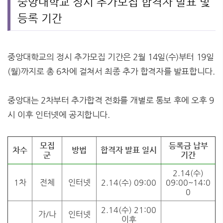
중앙대학교 정시 추가모집 합격자 발표 및
등록 기간
중앙대학교의 정시 추가모집 기간은 2월 14일(수)부터 19일
(월)까지로 총 6차에 걸쳐서 최종 추가 합격자를 발표합니다.
중앙대는 2차부터 추가합격 전화를 개별로 통보 후에 오후 9
시 이후 인터넷에 공지합니다.
모집
등록금 납부
차수
방법
합격자 발표 일시
군
기간
2.14(수)
1차
전체
인터넷
2.14(수) 09:00
09:00~14:0
0
2.14(수) 21:00
가/나
인터넷
이후