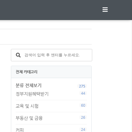
전체 카테고리
분류 전체보기
275
44
정부지원혜택받기
60
교육 및 시험
26
부동산 및 금융
24
커피