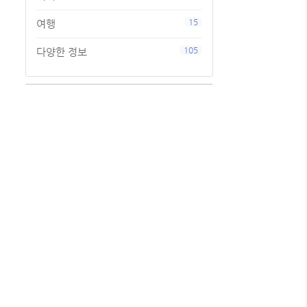
15
여행
105
다양한 정보