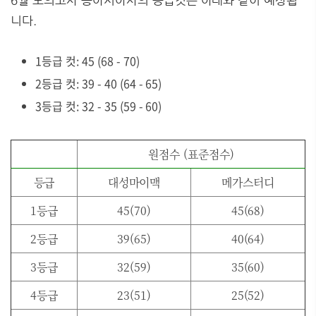
6월 모의고사 동아시아사의 등급컷은 아래와 같이 예상됩
니다.
1등급 컷: 45 (68 - 70)
2등급 컷: 39 - 40 (64 - 65)
3등급 컷: 32 - 35 (59 - 60)
원점수 (표준점수)
등급
대성마이맥
메가스터디
1등급
45(70)
45(68)
2등급
39(65)
40(64)
3등급
32(59)
35(60)
4등급
23(51)
25(52)