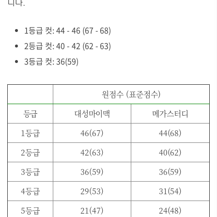
니다.
1등급 컷: 44 - 46 (67 - 68)
2등급 컷: 40 - 42 (62 - 63)
3등급 컷: 36(59)
원점수 (표준점수)
등급
대성마이맥
메가스터디
1등급
46(67)
44(68)
2등급
42(63)
40(62)
3등급
36(59)
36(59)
4등급
29(53)
31(54)
5등급
21(47)
24(48)