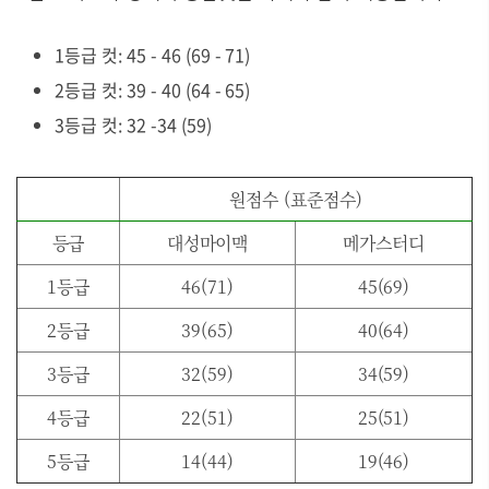
1등급 컷: 45 - 46 (69 - 71)
2등급 컷: 39 - 40 (64 - 65)
3등급 컷: 32 -34 (59)
원점수 (표준점수)
등급
대성마이맥
메가스터디
1등급
46(71)
45(69)
2등급
39(65)
40(64)
3등급
32(59)
34(59)
4등급
22(51)
25(51)
5등급
14(44)
19(46)