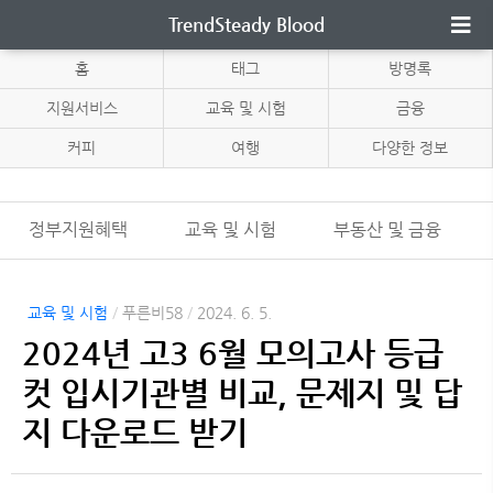
TrendSteady Blood
홈
태그
방명록
지원서비스
교육 및 시험
금융
커피
여행
다양한 정보
정부지원혜택
교육 및 시험
부동산 및 금융
교육 및 시험
/
푸른비58
/
2024. 6. 5.
2024년 고3 6월 모의고사 등급
컷 입시기관별 비교, 문제지 및 답
지 다운로드 받기