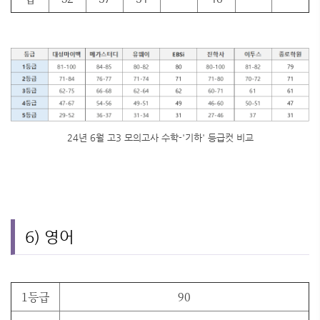
24년 6월 고3 모의고사 수학-'기하' 등급컷 비교
6) 영어
1등급
90