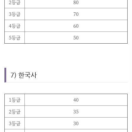
2등급
80
3등급
70
4등급
60
5등급
50
7) 한국사
1등급
40
2등급
35
3등급
30