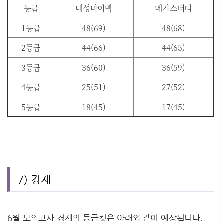
등급
대성마이맥
메가스터디
1등급
48(69)
48(68)
2등급
44(66)
44(65)
3등급
36(60)
36(59)
4등급
25(51)
27(52)
5등급
18(45)
17(45)
7) 경제
6월 모의고사 경제의 등급컷은 아래와 같이 예상됩니다.