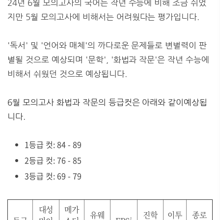
24년 6월 모의고사의 국어는 작년 수능에 비해 조금 쉬었
지만 5월 모의고사에 비해서는 어려웠다는 평가입니다.
'독서' 및 '언어와 매체'의 까다로운 문제들로 변별력이 판
별될 것으로 예상되며 '문학', '화법과 작문'은 작년 수능에
비해서 쉬웠던 것으로 예상됩니다.
6월 모의고사 화법과 작문의 등급컷은 아래와 같이예상됩
니다.
1등급 컷: 84 - 89
2등급 컷: 76 - 85
3등급 컷: 69 - 79
대성
메가
유웨
진학
이투
종로