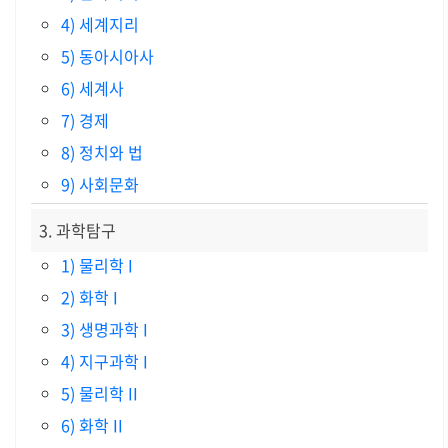
4) 세계지리
5) 동아시아사
6) 세계사
7) 경제
8) 정치와 법
9) 사회문화
3. 과학탐구
1) 물리학 I
2) 화학 I
3) 생명과학 I
4) 지구과학 I
5) 물리학 II
6) 화학 II