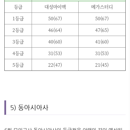
등급
대성마이맥
메가스터디
1등급
50(67)
50(67)
2등급
46(64)
47(65)
3등급
40(60)
41(60)
4등급
31(53)
31(53)
5등급
22(47)
21(45)
5) 동아시아사