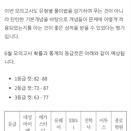
이번 모의고사도 유형별 풀이법을 암기하여 푸는 것이 아니
라 탄탄한 기본개념을 바탕으로 개념들이 문제에 어떻게 적
용되었는지를 아는 것이 좋은 성적을 받을 수 있었다는 평가
입니다.
6월 모의고사 확률과 통계의 등급컷은 아래와 같이 예상됩
니다.
1등급 컷: 82 -88
2등급 컷: 73 - 87
3등급 컷: 63 - 77
대성
메가
유웨
EBS
진학
이투
종로
등급
마이
스터
이
i
사
스
학원
맥
디