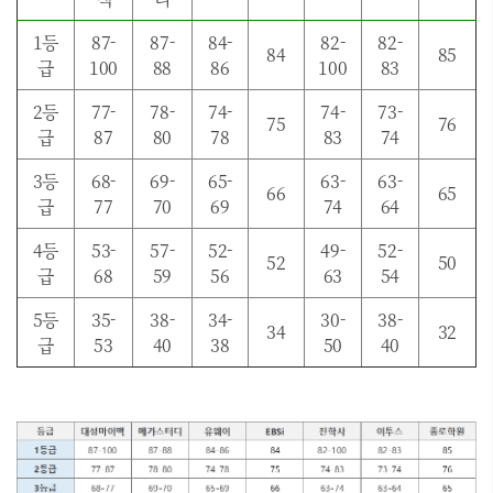
1등
87-
87-
84-
82-
82-
84
85
급
100
88
86
100
83
2등
77-
78-
74-
74-
73-
75
76
급
87
80
78
83
74
3등
68-
69-
65-
63-
63-
66
65
급
77
70
69
74
64
4등
53-
57-
52-
49-
52-
52
50
급
68
59
56
63
54
5등
35-
38-
34-
30-
38-
34
32
급
53
40
38
50
40