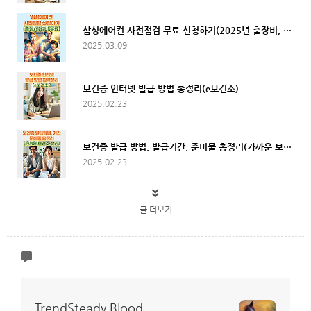
삼성에어컨 사전점검 무료 신청하기(2025년 출장비, 점검비 무료)
2025.03.09
보건증 인터넷 발급 방법 총정리(e보건소)
2025.02.23
보건증 발급 방법, 발급기간, 준비물 총정리(가까운 보건소 찾기)
2025.02.23
글 더보기
TrendSteady Blood