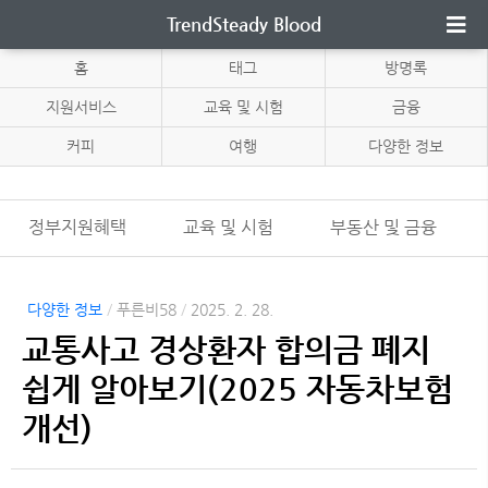
TrendSteady Blood
홈
태그
방명록
지원서비스
교육 및 시험
금융
커피
여행
다양한 정보
정부지원혜택
교육 및 시험
부동산 및 금융
다양한 정보
/
푸른비58
/
2025. 2. 28.
교통사고 경상환자 합의금 폐지
쉽게 알아보기(2025 자동차보험
개선)