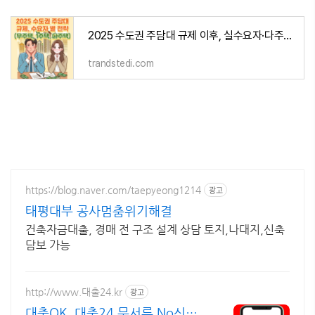
2025 수도권 주담대 규제 이후, 실수요자·다주택자·고가주택 소유자의 생존 전략
trandstedi.com
https://blog.naver.com/taepyeong1214
광고
태평대부 공사멈춤위기해결
건축자금대출, 경매 전 구조 설계 상담 토지,나대지,신축
담보 가능
http://www.대출24.kr
광고
대출OK, 대출24 무서류 No신용