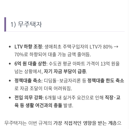
1) 무주택자
LTV 하향 조정
: 생애최초 주택구입자의 LTV가 80% →
70%로 하향되어 대출 가능 금액 줄어듬.
6억 원 대출 상한
: 수도권 평균 아파트 가격이 13억 원을
넘는 상황에서,
자기 자금 부담이 급증
.
정책대출 축소
: 디딤돌·보금자리론 등
정책대출 한도 축소
로 자금 조달이 더욱 어려워짐.
전입 의무 강화
: 6개월 내 실거주 요건으로 인해
직장·교
육 등 생활 여건과의 충돌
발생.
무주택자는 이번 규제의
가장 직접적인 영향을 받는 계층
으