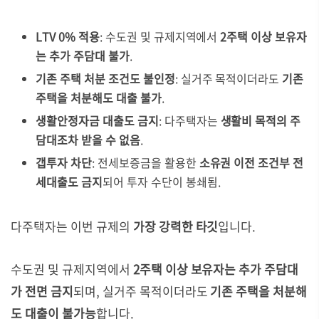
LTV 0% 적용
: 수도권 및 규제지역에서
2주택 이상 보유자
는 추가 주담대 불가
.
기존 주택 처분 조건도 불인정
: 실거주 목적이더라도
기존
주택을 처분해도 대출 불가
.
생활안정자금 대출도 금지
: 다주택자는
생활비 목적의 주
담대조차 받을 수 없음
.
갭투자 차단
: 전세보증금을 활용한
소유권 이전 조건부 전
세대출도 금지
되어 투자 수단이 봉쇄됨.
다주택자는 이번 규제의
가장 강력한 타깃
입니다.
수도권 및 규제지역에서
2주택 이상 보유자는 추가 주담대
가 전면 금지
되며, 실거주 목적이더라도
기존 주택을 처분해
도 대출이 불가능
합니다.