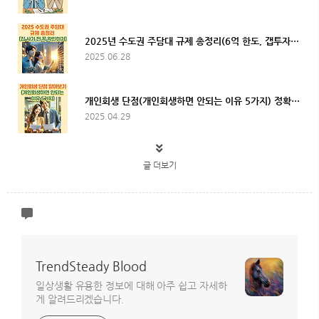
2025년 수도권 주담대 규제 총정리(6억 한도, 갭투자 차단), 집 사기 전 꼭 확인하세요!
2025.06.28
개인회생 단점(개인회생하면 안되는 이유 5가지) 정확히 알아보기
2025.04.29
글 더보기
TrendSteady Blood
일상생활 유용한 정보에 대해 아주 쉽고 자세하
게 알려드리겠습니다.