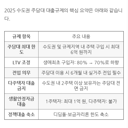
2025 수도권 주담대 대출규제의 핵심 요약은 아래와 같습니
다.
규제 항목
주요 내용
주담대 최대 한
수도권 및 규제지역 내 주택 구입 시 최대
도
6억 원까지
LTV 조정
생애최초 구입자: 80% → 70%로 하향
전입 의무
주담대 이용 시 6개월 내 실거주 전입 필수
다주택자 대출
수도권 내 2주택 이상 보유자는 주담대 전
금지
면 금지
생활안정자금
1주택자: 최대 1억 원, 다주택자: 불가
대출
정책대출 축소
디딤돌·보금자리론 한도 축소