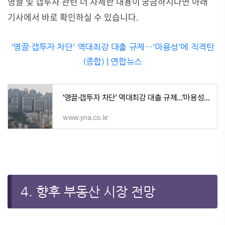
영끌 및 갭투자 관련 더 자세한 내용이 궁금하시다면 아래
기사에서 바로 확인하실 수 있습니다.
'영끌·갭투자 차단' 역대최강 대출 규제…'마용성'에 직격탄
(종합) | 연합뉴스
'영끌·갭투자 차단' 역대최강 대출 규제…'마용성'에 직격탄(종합) | 연합뉴스
www.yna.co.kr
4. 향후 부동산 시장 전망