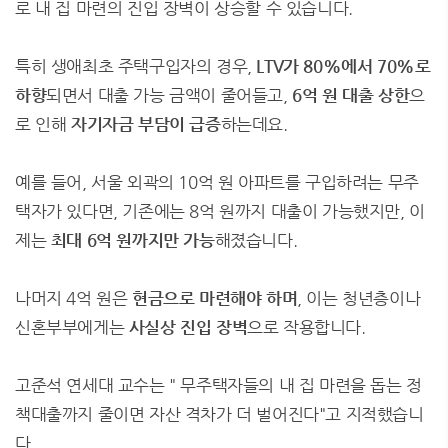
로 내 집 마련의 진입 장벽이 상승할 수 있습니다.
특히 생애최초 주택구입자의 경우,
LTV가 80%에서 70%로
하향
되면서 대출 가능 금액이 줄어들고,
6억 원 대출 상한
으
로 인해
자기자금 부담이 급증
하는데요.
예를 들어, 서울 외곽의 10억 원 아파트를 구입하려는 무주
택자가 있다면, 기존에는 8억 원까지 대출이 가능했지만, 이
제는
최대 6억 원까지만 가능
해졌습니다.
나머지 4억 원은
현금으로 마련해야 하며
, 이는 청년층이나
신혼부부에게는
사실상 진입 장벽
으로 작용합니다.
고준석 연세대 교수는 " 무주택자들의 내 집 마련을 돕는 정
책대출까지 줄이면 자산 격차가 더 벌어진다"고 지적했습니
다.