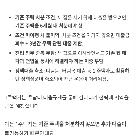
기존 주택 처분 조건
: 새 집을 사기 위해 대출을 받으려면
기존 주택을 6개월 내 처분
해야 함.
조건 미이행 시 불이익
: 처분 조건을 지키지 않으면
대출금
회수 + 3년간 주택 관련 대출 제한
.
전입 의무 중복 부담
: 새 집으로 이사하면서도
기존 집 매
각과 전입을 동시에 해결해야 하는 이중 부담
.
정책대출 축소
: 디딤돌·버팀목 대출 등
1 주택자도 활용하
던 정책상품이 축소
되어 자금 운용이 어려워짐.
1주택자는 주담대 대출규제를 통해 갈아타기 전략에 제약을
받을 예정입니다.
이는 1주택자는
기존 주택을 처분하지 않으면 추가 대출이
불가능
하기 때문인데요.