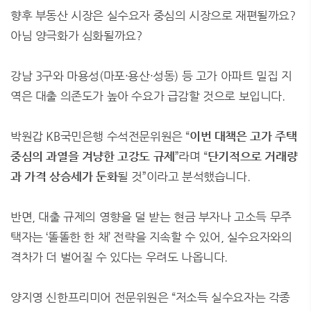
향후 부동산 시장은 실수요자 중심의 시장으로 재편될까요?
아님 양극화가 심화될까요?
강남 3구와 마용성(마포·용산·성동) 등 고가 아파트 밀집 지
역은 대출 의존도가 높아 수요가 급감할 것으로 보입니다.
박원갑 KB국민은행 수석전문위원은 “
이번 대책은 고가 주택
중심의 과열을 겨냥한 고강도 규제
”라며 “
단기적으로 거래량
과 가격 상승세가 둔화
될 것”이라고 분석했습니다.
반면, 대출 규제의 영향을 덜 받는 현금 부자나 고소득 무주
택자는 ‘똘똘한 한 채’ 전략을 지속할 수 있어, 실수요자와의
격차가 더 벌어질 수 있다는 우려도 나옵니다.
양지영 신한프리미어 전문위원은 “저소득 실수요자는 각종