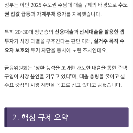
정부는 이번 2025 수도권 주담대 대출규제의 배경으로
수도
권 집값 급등과 가계부채 증가
를 지목했습니다.
특히 20~30대 청년층의
신용대출과 전세대출을 활용한 갭
투자
가 시장 과열을 부추긴다는 판단 아래,
실거주 목적 수
요자 보호와 투기 차단
을 동시에 노린 조치인데요.
금융위원회는 “
상환 능력을 초과한 과도한 대출을 통한 주택
구입이 시장 불안을 키우고 있다
”며,
대출 총량을 줄이고 실
수요 중심의 시장 재편
을 목표로 삼고 있다고 밝혔습니다.
2. 핵심 규제 요약