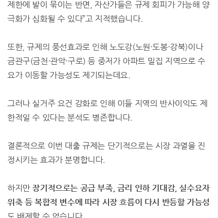
제한에 발이 묶이는 반면, 자산가들은 규제 회피가 가능해 양
극화가 심화될 수 있다”고 지적했습니다.
또한, 규제의 풍선효과로 인해 노도강(노원·도봉·강북)이나
금관구(금천·관악·구로) 등 중저가 아파트 밀집 지역으로 수
요가 이동할 가능성도 제기되는데요.
그러나 실거주 요건 강화로 인해 이들 지역의 반사이익도 제
한적일 수 있다는 분석도 병존합니다.
결론적으로 이번 대출 규제는 단기적으로는 시장 과열을 진
정시키는 효과가 분명합니다.
하지만
장기적으로는 공급 부족, 금리 인하 기대감, 실수요자
위축 등 복합적 변수에 따라 시장 흐름이 다시 반등할 가능성
도 배제할 수 없습니다.