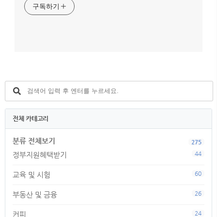
구독하기
전체 카테고리
분류 전체보기
275
44
정부지원혜택받기
60
교육 및 시험
26
부동산 및 금융
24
커피